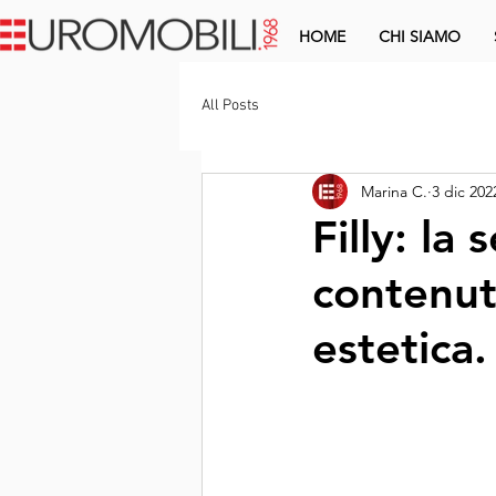
HOME
CHI SIAMO
All Posts
Marina C.
3 dic 202
Filly: la
contenut
estetica.