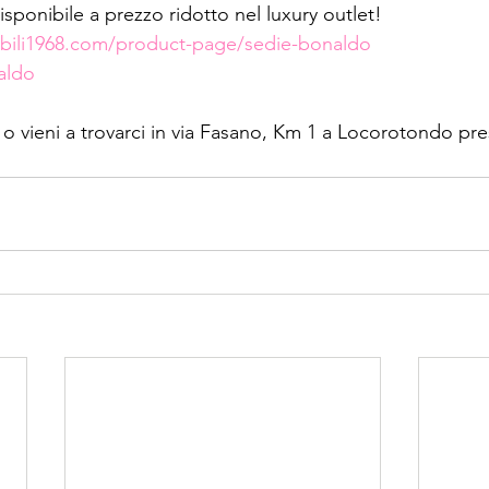
disponibile a prezzo ridotto nel luxury outlet!
bili1968.com/product-page/sedie-bonaldo
aldo
 o vieni a trovarci in via Fasano, Km 1 a Locorotondo pres