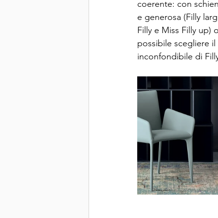
coerente: con schiena
e generosa (Filly larg
Filly e Miss Filly up)
possibile scegliere i
inconfondibile di Fill