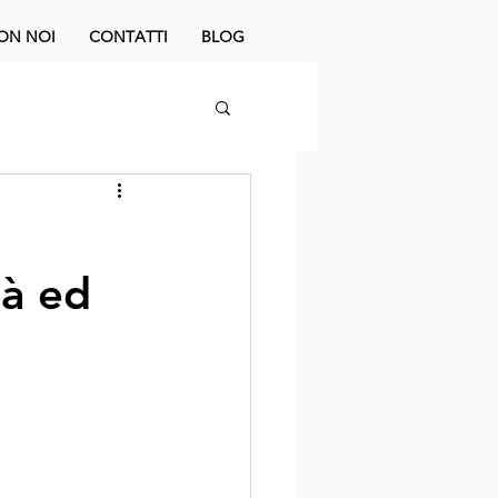
ON NOI
CONTATTI
BLOG
tà ed