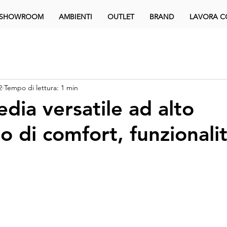
SHOWROOM
AMBIENTI
OUTLET
BRAND
LAVORA C
2
Tempo di lettura: 1 min
 sedia versatile ad alto
o di comfort, funzionali