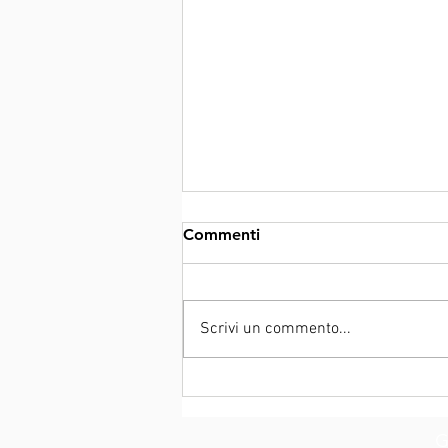
Commenti
OLOS BED
Scrivi un commento...
G