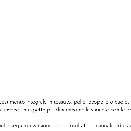
vestimento integrale in tessuto, pelle, ecopelle o cuoio,
la invece un aspetto più dinamico nella variante con le o
nelle seguenti versioni, per un risultato funzionale ed es