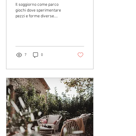
Il soggiorno come parco
giochi dove sperimentare
pezzi e forme diverse.
Dolmen, Francis e Ortis: tre
distinti sistemi di tavolini
che...
7
0