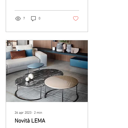
7
0
26 apr 2023
∙
2
min
Novità LEMA