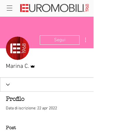
Altre azioni
Segui
Amministratore
Marina C.
Profilo
Data di iscrizione: 22 apr 2022
Post