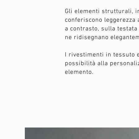
Gli elementi strutturali, 
conferiscono leggerezza a
a contrasto, sulla testata 
ne ridisegnano elegantem
I rivestimenti in tessuto 
possibilità alla personal
elemento.