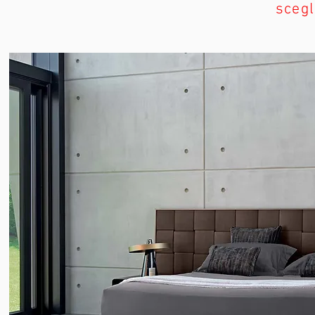
scegl