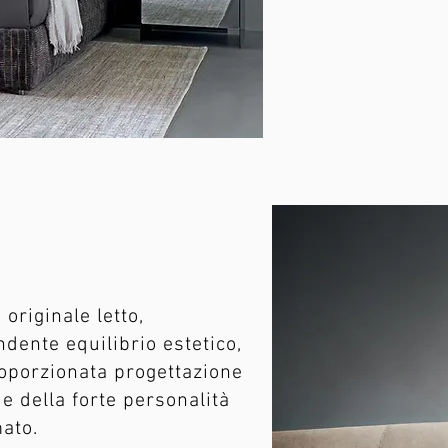
n originale letto,
ndente equilibrio estetico,
proporzionata progettazione
e della forte personalità
mato.