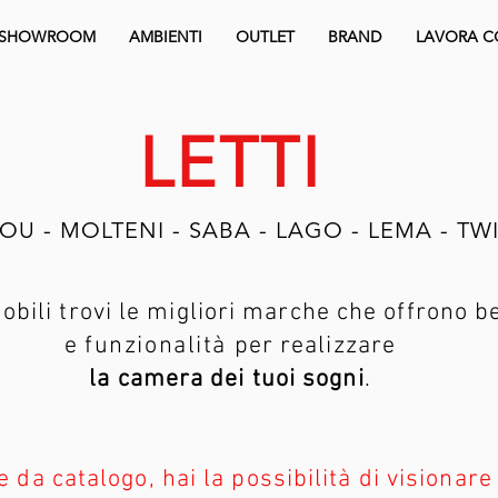
SHOWROOM
AMBIENTI
OUTLET
BRAND
LAVORA C
LETTI
OU - MOLTENI - SABA - LAGO - LEMA - TW
bili trovi le migliori marche che offrono b
e
funzionalità
per realizzare
la camera dei tuoi sogni
.
da catalogo, hai la possibilità di visionare 