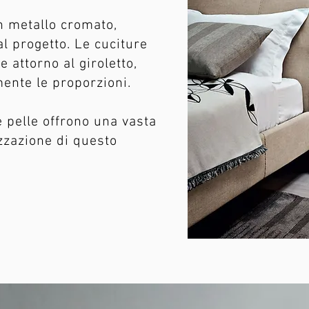
in metallo cromato,
l progetto. Le cuciture
e attorno al giroletto,
ente le proporzioni.
e pelle offrono una vasta
izzazione di questo