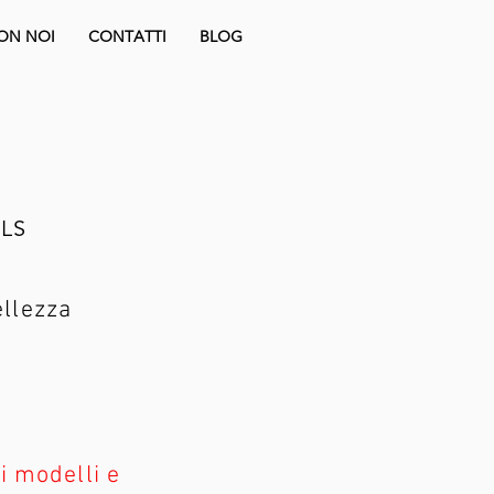
ON NOI
CONTATTI
BLOG
ILS
ellezza
i modelli e