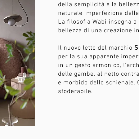
della semplicità e la bellezz
naturale imperfezione delle
La filosofia Wabi insegna a 
bellezza di una creazione i
Il nuovo letto del marchio
S
per la sua apparente imperf
in un gesto armonico, l’arch
delle gambe, al netto contr
e morbido dello schienale.
sfoderabile.