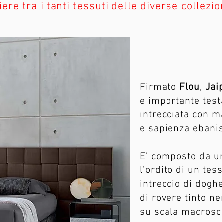
iere tra i tanti tessuti delle diverse collezio
Firmato
Flou
,
Jai
e importante test
intrecciata con m
e sapienza ebanis
E’ composto da u
l’ordito di un tes
intreccio di dogh
di rovere tinto n
su scala macrosc