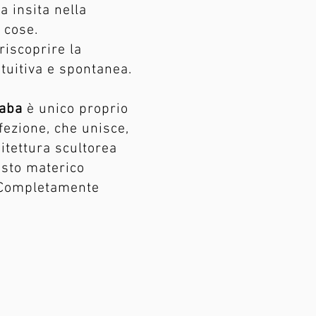
a insita nella
 cose.
riscoprire la
ntuitiva e spontanea.
aba
è unico proprio
ezione, che unisce,
itettura scultorea
asto materico
Completamente