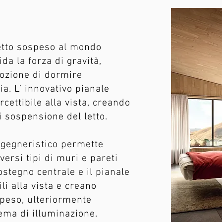
letto sospeso al mondo
da la forza di gravità,
ozione di dormire
ia. L’ innovativo pianale
cettibile alla vista,
creando
i sospensione del letto.
ngegneristico permette
iversi tipi di muri e pareti
ostegno centrale e il pianale
li alla vista e creano
ospeso, ulteriormente
tema di illuminazione.