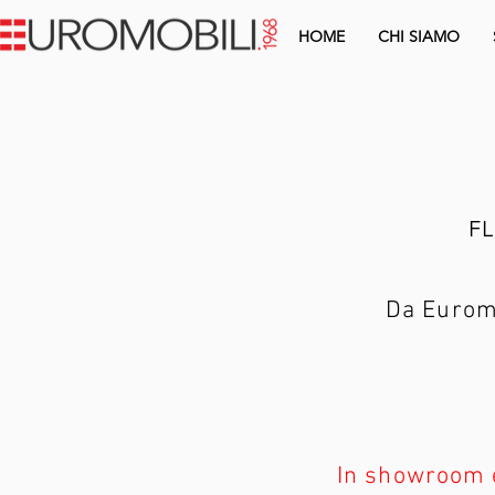
HOME
CHI SIAMO
FL
Da Euromo
In showroom e 