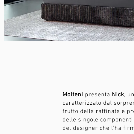
Molteni
presenta
Nick
, u
caratterizzato dal sorpre
frutto della raffinata e 
delle singole componenti 
del designer che l'ha fir