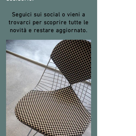
Seguici sui social o vieni a
trovarci per scoprire tutte le
novità e restare aggiornato.