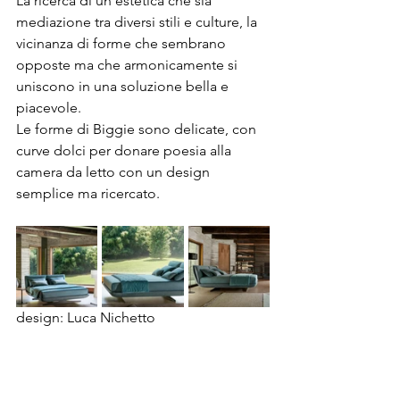
La ricerca di un’estetica che sia 
mediazione tra diversi stili e culture, la 
vicinanza di forme che sembrano 
opposte ma che armonicamente si 
uniscono in una soluzione bella e 
piacevole.
Le forme di Biggie sono delicate, con 
curve dolci per donare poesia alla 
camera da letto con un design 
semplice ma ricercato.
design: Luca Nichetto