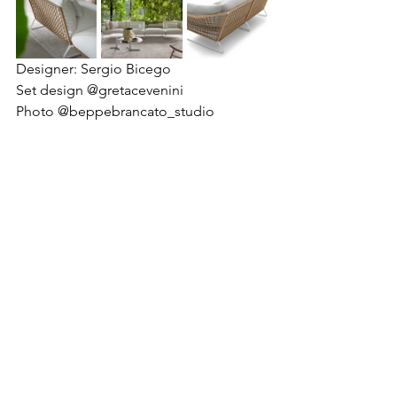
Designer: Sergio Bicego
Set design @gretacevenini⁠
Photo @beppebrancato_studio⁠