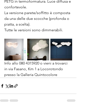
PETG in termoformatura. Luce diffusa e 
confortevole.
La versione parete/soffitto è composta 
da una delle due scocche (profonda o 
piatta, a scelta).
Tutte le versioni sono dimmerabili.
Info allo 080 4315920 o vieni a trovarci 
in via Fasano, Km 1 a Locorotondo 
presso la Galleria Quintocolore