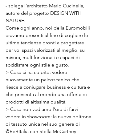
- spiega l’architetto Mario Cucinella, 
autore del progetto DESIGN WITH 
NATURE.
Come ogni anno, noi della Euromobili 
eravamo presenti al fine di cogliere le 
ultime tendenze pronti a progettare 
per voi spazi valorizzati al meglio, su 
misura, multifunzionali e capaci di 
soddisfare ogni stile e gusto.
> Cosa ci ha colpito: vedere 
nuovamente un palcoscenico che 
riesce a coniugare business e cultura e 
che presenta al mondo una offerta di 
prodotti di altissima qualità.
> Cosa non vediamo l’ora di farvi 
vedere in showroom: la nuova poltrona 
di tessuto unica nel suo genere di 
@BeBItalia con Stella McCartney!