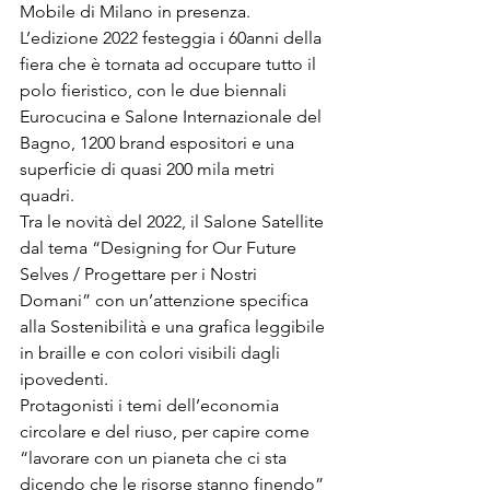
Mobile di Milano in presenza. 
L’edizione 2022 festeggia i 60anni della 
fiera che è tornata ad occupare tutto il 
polo fieristico, con le due biennali 
Eurocucina e Salone Internazionale del 
Bagno, 1200 brand espositori e una 
superficie di quasi 200 mila metri 
quadri.
Tra le novità del 2022, il Salone Satellite 
dal tema “Designing for Our Future 
Selves / Progettare per i Nostri 
Domani” con un’attenzione specifica 
alla Sostenibilità e una grafica leggibile 
in braille e con colori visibili dagli 
ipovedenti.
Protagonisti i temi dell’economia 
circolare e del riuso, per capire come 
“lavorare con un pianeta che ci sta 
dicendo che le risorse stanno finendo” 